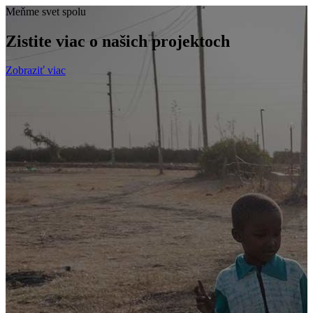
Meňme svet spolu
Zistite viac o našich projektoch
Zobraziť viac