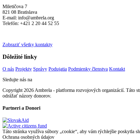
Miletičova 7
821 08 Bratislava
E-mail: info@ambrela.org
Telefón: +421 2 20 44 52 55
Zobraziť všetky kontakty
Dôležité linky
O nás
Projekty
Správy
Podujatia
Podmienky členstva
Kontakt
Sledujte nás na
Copyright 2026 Ambrela - platforma rozvojových organizácií. Táto 
odrážať názory donorov.
Partneri a Donori
Táto stránka využíva súbory „cookie“, aby vám rýchlejšie poskytla sl
Ochrana osobných údajov