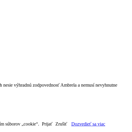
bsah nesie výhradnú zodpovednosť Ambrela a nemusí nevyhnutne
aním súborov „cookie“.
Prijať
Zrušiť
Dozvedieť sa viac