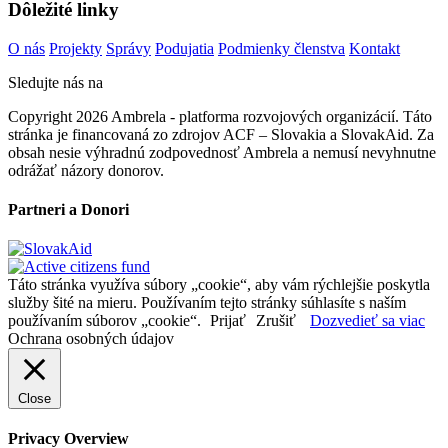
Dôležité linky
O nás
Projekty
Správy
Podujatia
Podmienky členstva
Kontakt
Sledujte nás na
Copyright 2026 Ambrela - platforma rozvojových organizácií. Táto
stránka je financovaná zo zdrojov ACF – Slovakia a SlovakAid. Za
obsah nesie výhradnú zodpovednosť Ambrela a nemusí nevyhnutne
odrážať názory donorov.
Partneri a Donori
Táto stránka využíva súbory „cookie“, aby vám rýchlejšie poskytla
služby šité na mieru. Používaním tejto stránky súhlasíte s naším
používaním súborov „cookie“.
Prijať
Zrušiť
Dozvedieť sa viac
Ochrana osobných údajov
Close
Privacy Overview