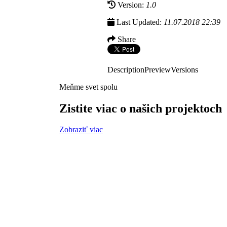
Version:
1.0
Last Updated:
11.07.2018 22:39
Share
Description
Preview
Versions
Meňme svet spolu
Zistite viac o našich projektoch
Zobraziť viac