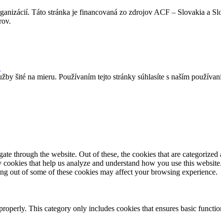
ganizácií. Táto stránka je financovaná zo zdrojov ACF – Slovakia a 
rov.
užby šité na mieru. Používaním tejto stránky súhlasíte s naším použív
e through the website. Out of these, the cookies that are categorized a
rty cookies that help us analyze and understand how you use this websit
ting out of some of these cookies may affect your browsing experience.
properly. This category only includes cookies that ensures basic functio