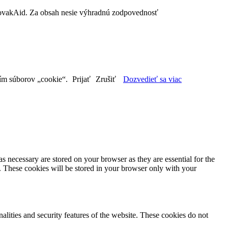
SlovakAid. Za obsah nesie výhradnú zodpovednosť
aním súborov „cookie“.
Prijať
Zrušiť
Dozvedieť sa viac
s necessary are stored on your browser as they are essential for the
e. These cookies will be stored in your browser only with your
nalities and security features of the website. These cookies do not