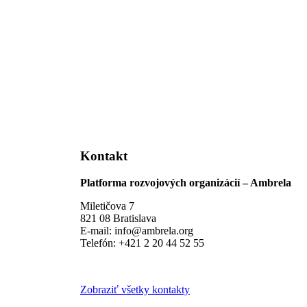
Kontakt
Platforma rozvojových organizácií – Ambrela
Miletičova 7
821 08 Bratislava
E-mail: info@ambrela.org
Telefón: +421 2 20 44 52 55
Zobraziť všetky kontakty