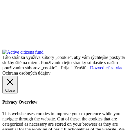
Táto stránka využíva súbory „cookie“, aby vám rýchlejšie poskytla
služby šité na mieru. Používaním tejto stránky súhlasíte s naším
používaním súborov „cookie“.
Prijať
Zrušiť
Dozvedieť sa viac
Ochrana osobných údajov
Close
Privacy Overview
This website uses cookies to improve your experience while you
navigate through the website. Out of these, the cookies that are
categorized as necessary are stored on your browser as they are
essential for the working of basic functionalities of the website. We