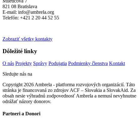
Miletičova 7
821 08 Bratislava
E-mail: info@ambrela.org
Telefón: +421 2 20 44 52 55
Zobraziť všetky kontakty
Dôležité linky
O nás
Projekty
Správy
Podujatia
Podmienky členstva
Kontakt
Sledujte nás na
Copyright 2026 Ambrela - platforma rozvojových organizácií. Táto
stránka je financovaná zo zdrojov ACF – Slovakia a SlovakAid. Za
obsah nesie výhradnú zodpovednosť Ambrela a nemusí nevyhnutne
odrážať názory donorov.
Partneri a Donori