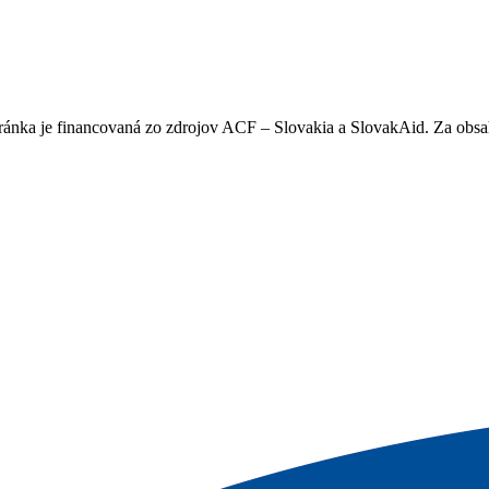
stránka je financovaná zo zdrojov ACF – Slovakia a SlovakAid. Za o