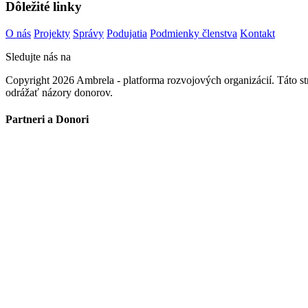
Dôležité linky
O nás
Projekty
Správy
Podujatia
Podmienky členstva
Kontakt
Sledujte nás na
Copyright 2026 Ambrela - platforma rozvojových organizácií. Táto 
odrážať názory donorov.
Partneri a Donori