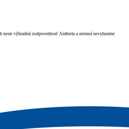
bsah nesie výhradnú zodpovednosť Ambrela a nemusí nevyhnutne