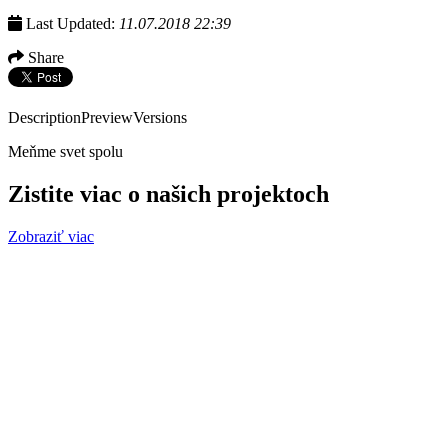
Last Updated:
11.07.2018 22:39
Share
Description
Preview
Versions
Meňme svet spolu
Zistite viac o našich projektoch
Zobraziť viac