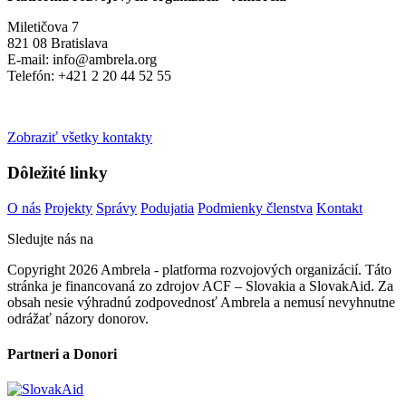
Miletičova 7
821 08 Bratislava
E-mail: info@ambrela.org
Telefón: +421 2 20 44 52 55
Zobraziť všetky kontakty
Dôležité linky
O nás
Projekty
Správy
Podujatia
Podmienky členstva
Kontakt
Sledujte nás na
Copyright 2026 Ambrela - platforma rozvojových organizácií. Táto
stránka je financovaná zo zdrojov ACF – Slovakia a SlovakAid. Za
obsah nesie výhradnú zodpovednosť Ambrela a nemusí nevyhnutne
odrážať názory donorov.
Partneri a Donori