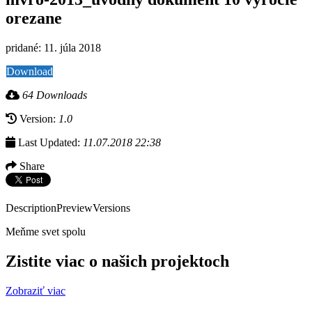
orezane
pridané: 11. júla 2018
Download
64 Downloads
Version:
1.0
Last Updated:
11.07.2018 22:38
Share
Description
Preview
Versions
Meňme svet spolu
Zistite viac o našich projektoch
Zobraziť viac