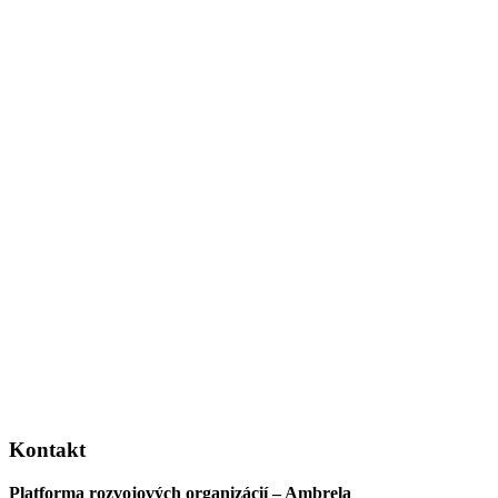
Kontakt
Platforma rozvojových organizácií – Ambrela