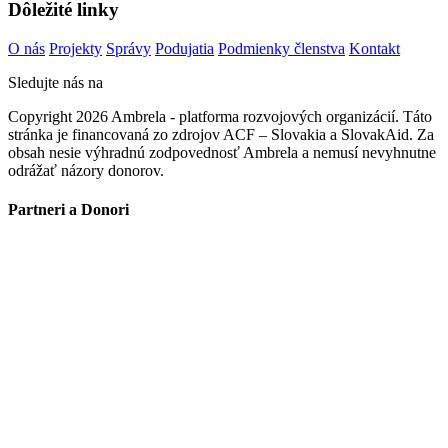
Dôležité linky
O nás
Projekty
Správy
Podujatia
Podmienky členstva
Kontakt
Sledujte nás na
Copyright 2026 Ambrela - platforma rozvojových organizácií. Táto
stránka je financovaná zo zdrojov ACF – Slovakia a SlovakAid. Za
obsah nesie výhradnú zodpovednosť Ambrela a nemusí nevyhnutne
odrážať názory donorov.
Partneri a Donori