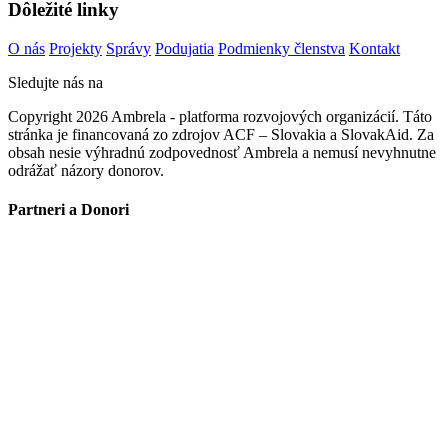
Dôležité linky
O nás
Projekty
Správy
Podujatia
Podmienky členstva
Kontakt
Sledujte nás na
Copyright 2026 Ambrela - platforma rozvojových organizácií. Táto
stránka je financovaná zo zdrojov ACF – Slovakia a SlovakAid. Za
obsah nesie výhradnú zodpovednosť Ambrela a nemusí nevyhnutne
odrážať názory donorov.
Partneri a Donori