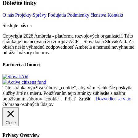
Dôležité linky
O nás
Projekty
Správy
Podujatia
Podmienky členstva
Kontakt
Sledujte nás na
Copyright 2026 Ambrela - platforma rozvojových organizácií. Táto
stránka je financovaná zo zdrojov ACF – Slovakia a SlovakAid. Za
obsah nesie výhradnú zodpovednosť Ambrela a nemusí nevyhnutne
odrážať názory donorov.
Partneri a Donori
Táto stránka využíva súbory „cookie“, aby vám rýchlejšie poskytla
služby šité na mieru. Používaním tejto stránky súhlasíte s naším
používaním súborov „cookie“.
Prijať
Zrušiť
Dozvedieť sa viac
Ochrana osobných údajov
Close
Privacy Overview