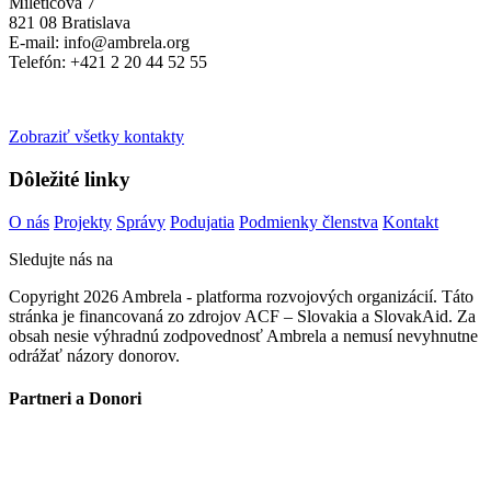
Miletičova 7
821 08 Bratislava
E-mail: info@ambrela.org
Telefón: +421 2 20 44 52 55
Zobraziť všetky kontakty
Dôležité linky
O nás
Projekty
Správy
Podujatia
Podmienky členstva
Kontakt
Sledujte nás na
Copyright 2026 Ambrela - platforma rozvojových organizácií. Táto
stránka je financovaná zo zdrojov ACF – Slovakia a SlovakAid. Za
obsah nesie výhradnú zodpovednosť Ambrela a nemusí nevyhnutne
odrážať názory donorov.
Partneri a Donori