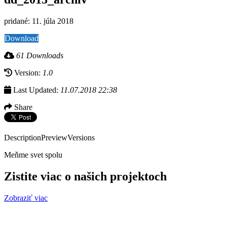
pridané: 11. júla 2018
Download
61 Downloads
Version:
1.0
Last Updated:
11.07.2018 22:38
Share
Description
Preview
Versions
Meňme svet spolu
Zistite viac o našich projektoch
Zobraziť viac