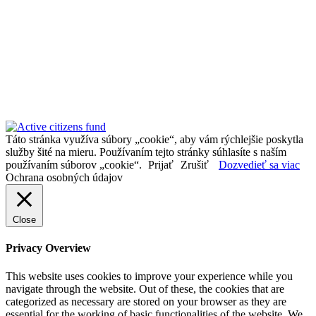
Táto stránka využíva súbory „cookie“, aby vám rýchlejšie poskytla
služby šité na mieru. Používaním tejto stránky súhlasíte s naším
používaním súborov „cookie“.
Prijať
Zrušiť
Dozvedieť sa viac
Ochrana osobných údajov
Close
Privacy Overview
This website uses cookies to improve your experience while you
navigate through the website. Out of these, the cookies that are
categorized as necessary are stored on your browser as they are
essential for the working of basic functionalities of the website. We