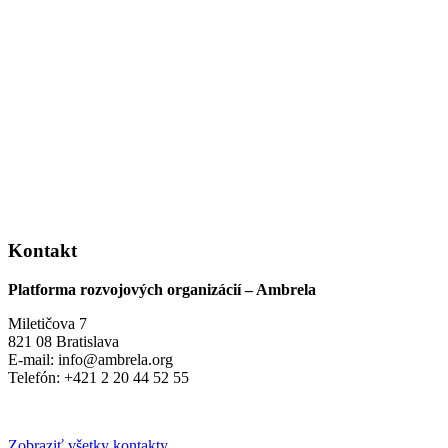
Kontakt
Platforma rozvojových organizácií – Ambrela
Miletičova 7
821 08 Bratislava
E-mail: info@ambrela.org
Telefón: +421 2 20 44 52 55
Zobraziť všetky kontakty