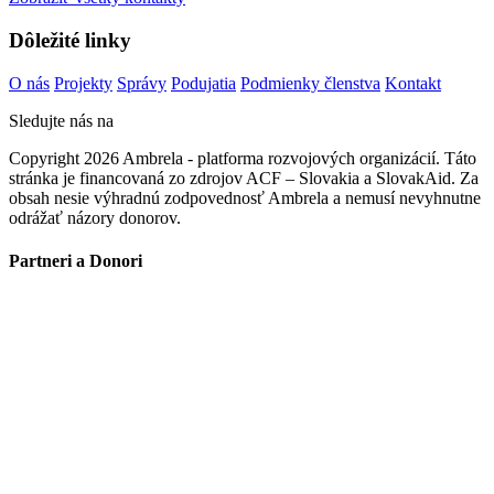
Dôležité linky
O nás
Projekty
Správy
Podujatia
Podmienky členstva
Kontakt
Sledujte nás na
Copyright 2026 Ambrela - platforma rozvojových organizácií. Táto
stránka je financovaná zo zdrojov ACF – Slovakia a SlovakAid. Za
obsah nesie výhradnú zodpovednosť Ambrela a nemusí nevyhnutne
odrážať názory donorov.
Partneri a Donori