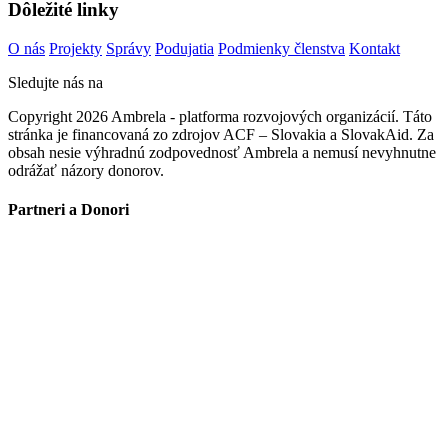
Dôležité linky
O nás
Projekty
Správy
Podujatia
Podmienky členstva
Kontakt
Sledujte nás na
Copyright 2026 Ambrela - platforma rozvojových organizácií. Táto
stránka je financovaná zo zdrojov ACF – Slovakia a SlovakAid. Za
obsah nesie výhradnú zodpovednosť Ambrela a nemusí nevyhnutne
odrážať názory donorov.
Partneri a Donori