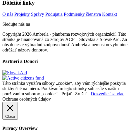
Dôležité linky
O nás
Projekty
Správy
Podujatia
Podmienky členstva
Kontakt
Sledujte nás na
Copyright 2026 Ambrela - platforma rozvojových organizácií. Táto
stránka je financovaná zo zdrojov ACF – Slovakia a SlovakAid. Za
obsah nesie výhradnú zodpovednosť Ambrela a nemusí nevyhnutne
odrážať názory donorov.
Partneri a Donori
Táto stránka využíva súbory „cookie“, aby vám rýchlejšie poskytla
služby šité na mieru. Používaním tejto stránky súhlasíte s naším
používaním súborov „cookie“.
Prijať
Zrušiť
Dozvedieť sa viac
Ochrana osobných údajov
Close
Privacy Overview