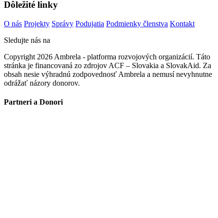
Dôležité linky
O nás
Projekty
Správy
Podujatia
Podmienky členstva
Kontakt
Sledujte nás na
Copyright 2026 Ambrela - platforma rozvojových organizácií. Táto
stránka je financovaná zo zdrojov ACF – Slovakia a SlovakAid. Za
obsah nesie výhradnú zodpovednosť Ambrela a nemusí nevyhnutne
odrážať názory donorov.
Partneri a Donori