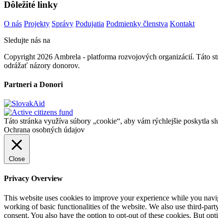
Dôležité linky
O nás
Projekty
Správy
Podujatia
Podmienky členstva
Kontakt
Sledujte nás na
Copyright 2026 Ambrela - platforma rozvojových organizácií. Táto 
odrážať názory donorov.
Partneri a Donori
Táto stránka využíva súbory „cookie“, aby vám rýchlejšie poskytla sl
Ochrana osobných údajov
Close
Privacy Overview
This website uses cookies to improve your experience while you navigat
working of basic functionalities of the website. We also use third-pa
consent. You also have the option to opt-out of these cookies. But op