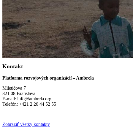
Kontakt
Platforma rozvojových organizácií – Ambrela
Miletičova 7
821 08 Bratislava
E-mail: info@ambrela.org
Telefón: +421 2 20 44 52 55
Zobraziť všetky kontakty