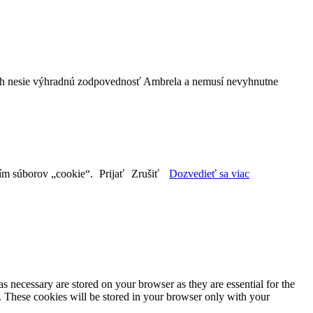
bsah nesie výhradnú zodpovednosť Ambrela a nemusí nevyhnutne
aním súborov „cookie“.
Prijať
Zrušiť
Dozvedieť sa viac
s necessary are stored on your browser as they are essential for the
e. These cookies will be stored in your browser only with your